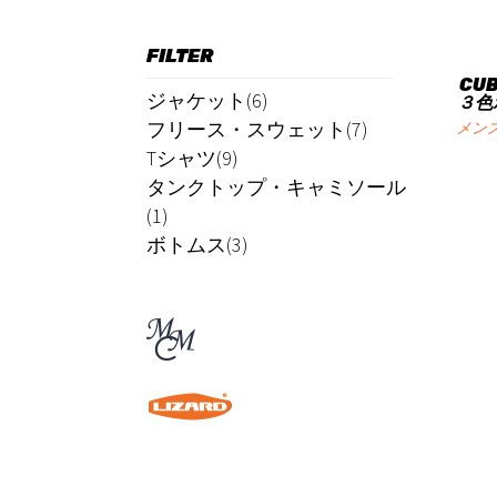
FILTER
CUB
ジャケット(6)
３色
フリース・スウェット(7)
メン
Tシャツ(9)
タンクトップ・キャミソール
(1)
ボトムス(3)