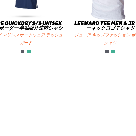
E QUICKDRY S/S UNISEX
LEEWARD TEE MEN & J
ボーダー 半袖吸汗速乾シャツ
ーネックロゴＴシャツ
ズ マリンスポーツウェア ラッシュ
ジュニア キッズファッション ポ
ガード
シャツ