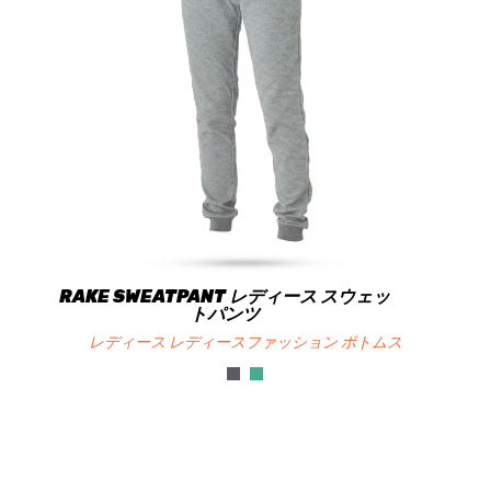
RAKE SWEATPANT レディース スウェッ
トパンツ
レディース レディースファッション ボトムス