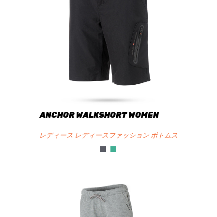
ANCHOR WALKSHORT WOMEN
レディース レディースファッション ボトムス