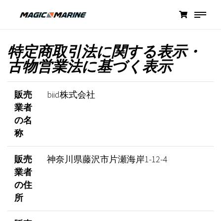
特定商取引法に関する表示・
古物営業法に基づく表示
販売
biid株式会社
業者
の名
称
販売
神奈川県藤沢市片瀬海岸1-12-4
業者
の住
所