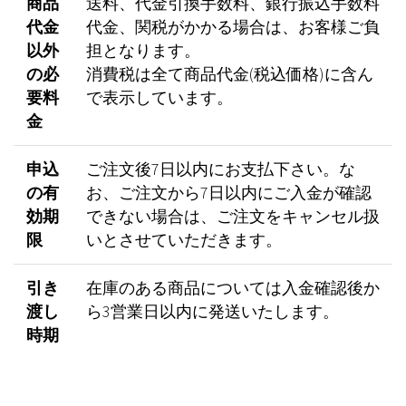
商品
送料、代金引換手数料、銀行振込手数料
代金
代金、関税がかかる場合は、お客様ご負
以外
担となります。
の必
消費税は全て商品代金(税込価格)に含ん
要料
で表示しています。
金
申込
ご注文後7日以内にお支払下さい。な
の有
お、ご注文から7日以内にご入金が確認
効期
できない場合は、ご注文をキャンセル扱
限
いとさせていただきます。
引き
在庫のある商品については入金確認後か
渡し
ら3営業日以内に発送いたします。
時期