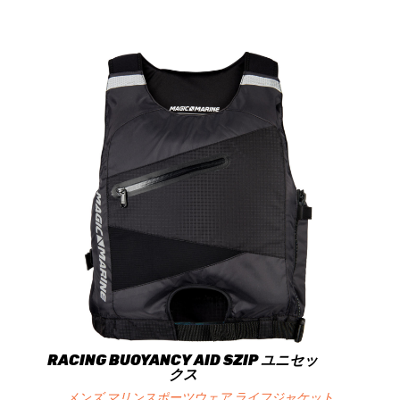
RACING BUOYANCY AID SZIP ユニセッ
クス
メンズ マリンスポーツウェア ライフジャケット