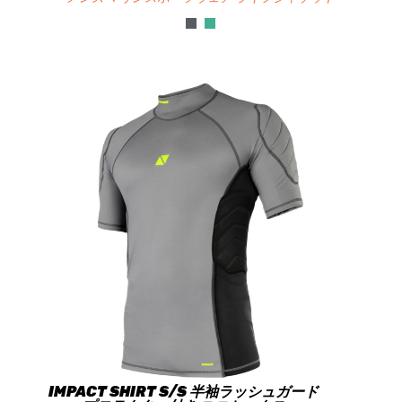
IMPACT SHIRT S/S 半袖ラッシュガード