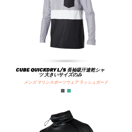
CUBE QUICKDRY L/S 長袖吸汗速乾シャ
ツ 大きいサイズのみ
メンズ マリンスポーツウェア ラッシュガード