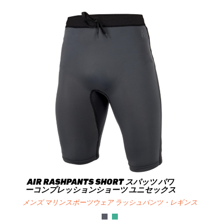
AIR RASHPANTS SHORT スパッツ パワ
ーコンプレッションショーツ ユニセックス
メンズ マリンスポーツウェア ラッシュパンツ・レギンス