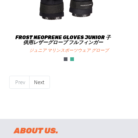
FROST NEOPRENE GLOVES JUNIOR 子
供用レザーグローブ フルフィンガー
ジュニア マリンスポーツウェア グローブ
Prev
Next
ABOUT US.