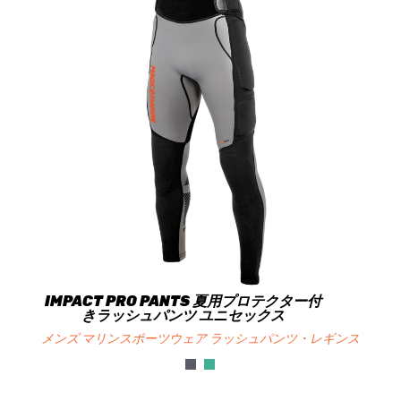
IMPACT PRO PANTS 夏用プロテクター付
きラッシュパンツ ユニセックス
メンズ マリンスポーツウェア ラッシュパンツ・レギンス