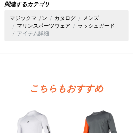
関連するカテゴリ
マジックマリン
カタログ
メンズ
マリンスポーツウェア
ラッシュガード
アイテム詳細
こちらもおすすめ