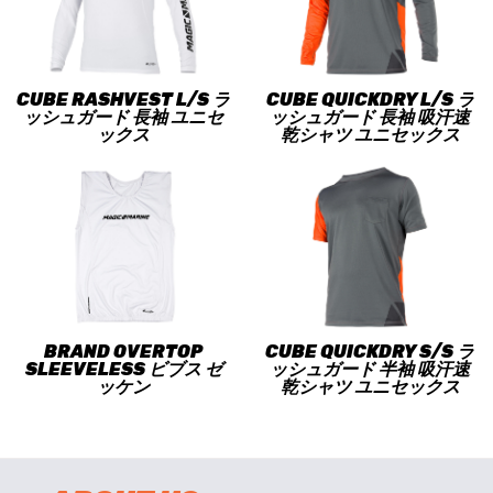
CUBE RASHVEST L/S ラ
CUBE QUICKDRY L/S ラ
ッシュガード 長袖 ユニセ
ッシュガード 長袖 吸汗速
ックス
乾シャツ ユニセックス
BRAND OVERTOP
CUBE QUICKDRY S/S ラ
SLEEVELESS ビブス ゼ
ッシュガード 半袖 吸汗速
ッケン
乾シャツ ユニセックス