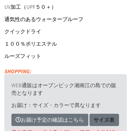
UV加工（UPF５０＋）
通気性のあるウォータープルーフ
クイックドライ
１００％ポリエステル
ルーズフィット
SHOPPING:
WEB通販はオープンビック湘南江の島での販
売となります
お届け：サイズ・カラーで異なります
お届け予定の確認はこちら
サイズ表