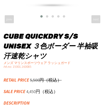
prev
next
CUBE QUICKDRY S/S
UNISEX ３色ボーダー 半袖吸
汗速乾シャツ
メンズ マリンスポーツウェア ラッシュガード
Art.no: 15001.160085
RETAIL PRICE
5,500円（税込）
SALE PRICE
4,450円（税込）
DESCRIPTION