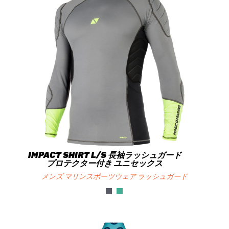
IMPACT SHIRT L/S 長袖ラッシュガード
プロテクター付き ユニセックス
メンズ マリンスポーツウェア ラッシュガード