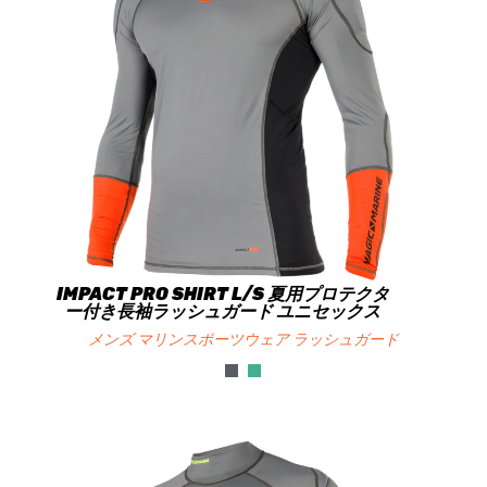
IMPACT PRO SHIRT L/S 夏用プロテクタ
ー付き長袖ラッシュガード ユニセックス
メンズ マリンスポーツウェア ラッシュガード