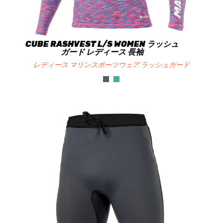
CUBE RASHVEST L/S WOMEN ラッシュ
ガード レディース 長袖
レディース マリンスポーツウェア ラッシュガード