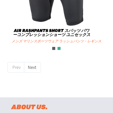
AIR RASHPANTS SHORT スパッツ パワ
ーコンプレッションショーツ ユニセックス
メンズ マリンスポーツウェア ラッシュパンツ・レギンス
Prev
Next
ABOUT US.