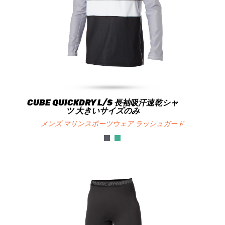
CUBE QUICKDRY L/S 長袖吸汗速乾シャ
ツ 大きいサイズのみ
メンズ マリンスポーツウェア ラッシュガード