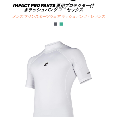
IMPACT PRO PANTS 夏用プロテクター付
きラッシュパンツ ユニセックス
メンズ マリンスポーツウェア ラッシュパンツ・レギンス