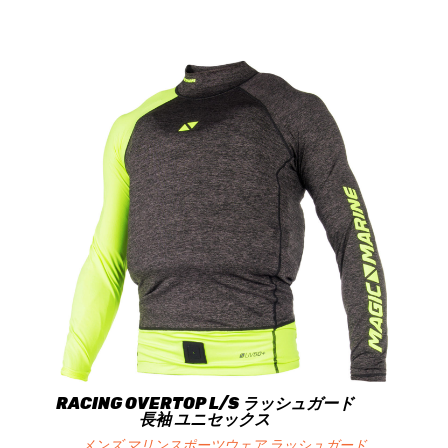
RACING OVERTOP L/S ラッシュガード
長袖 ユニセックス
メンズ マリンスポーツウェア ラッシュガード