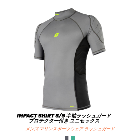
IMPACT SHIRT S/S 半袖ラッシュガード
プロテクター付き ユニセックス
メンズ マリンスポーツウェア ラッシュガード