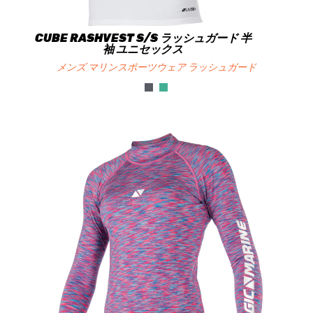
CUBE RASHVEST S/S ラッシュガード 半
袖 ユニセックス
メンズ マリンスポーツウェア ラッシュガード