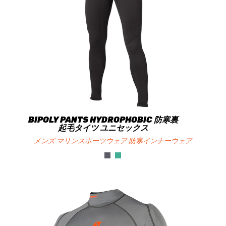
BIPOLY PANTS HYDROPHOBIC 防寒裏
起毛タイツ ユニセックス
メンズ マリンスポーツウェア 防寒インナーウェア