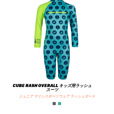
CUBE RASH OVERALL キッズ用ラッシュ
スーツ
ジュニア マリンスポーツウェア ラッシュガード