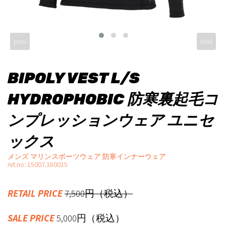
prev
next
BIPOLY VEST L/S
HYDROPHOBIC 防寒裏起毛コ
ンプレッションウェア ユニセ
ックス
メンズ マリンスポーツウェア 防寒インナーウェア
Art.no: 15007.180015
RETAIL PRICE
7,500円（税込）
SALE PRICE
5,000円（税込）