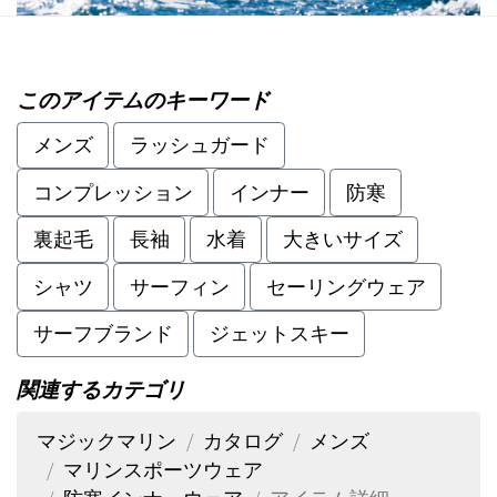
このアイテムのキーワード
メンズ
ラッシュガード
コンプレッション
インナー
防寒
裏起毛
長袖
水着
大きいサイズ
シャツ
サーフィン
セーリングウェア
サーフブランド
ジェットスキー
関連するカテゴリ
マジックマリン
カタログ
メンズ
マリンスポーツウェア