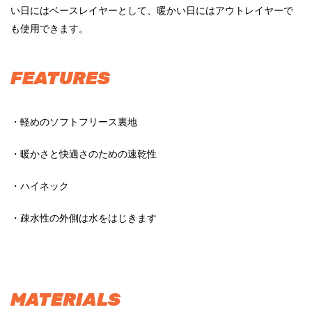
い日にはベースレイヤーとして、暖かい日にはアウトレイヤーで
も使用できます。
FEATURES
・軽めのソフトフリース裏地
・暖かさと快適さのための速乾性
・ハイネック
・疎水性の外側は水をはじきます
MATERIALS