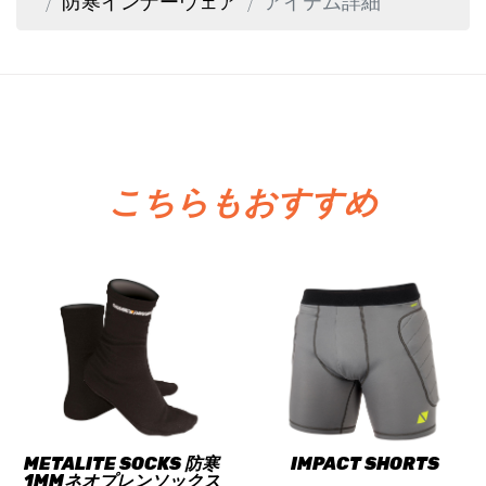
防寒インナーウェア
アイテム詳細
こちらもおすすめ
METALITE SOCKS 防寒
IMPACT SHORTS
1MMネオプレンソックス