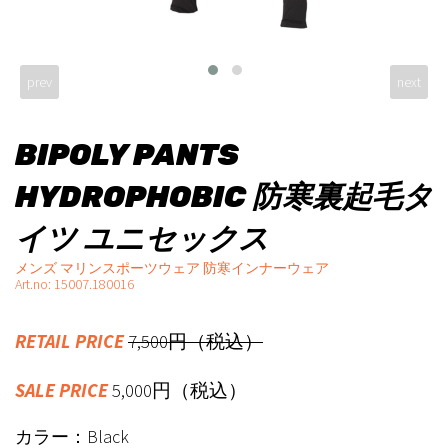
prev
next
BIPOLY PANTS
HYDROPHOBIC 防寒裏起毛タ
イツ ユニセックス
メンズ マリンスポーツウェア 防寒インナーウェア
Art.no: 15007.180016
RETAIL PRICE
7,500円（税込）
SALE PRICE
5,000円（税込）
カラー：Black