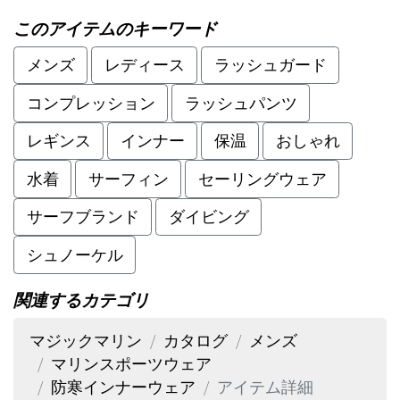
このアイテムのキーワード
メンズ
レディース
ラッシュガード
コンプレッション
ラッシュパンツ
レギンス
インナー
保温
おしゃれ
水着
サーフィン
セーリングウェア
サーフブランド
ダイビング
シュノーケル
関連するカテゴリ
マジックマリン
カタログ
メンズ
マリンスポーツウェア
防寒インナーウェア
アイテム詳細