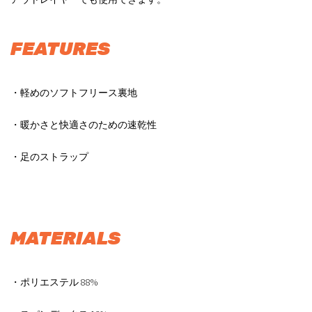
FEATURES
・軽めのソフトフリース裏地
・暖かさと快適さのための速乾性
・足のストラップ
MATERIALS
・ポリエステル 88%