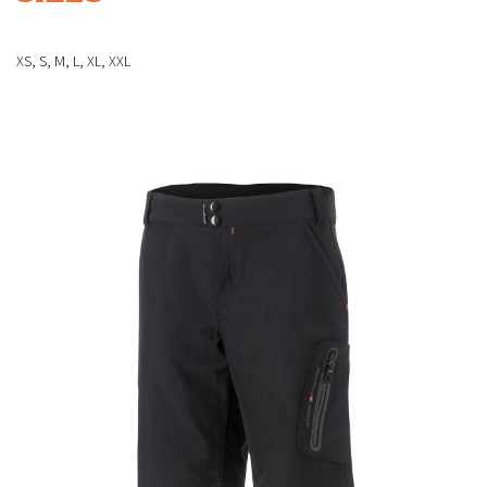
XS, S, M, L, XL, XXL