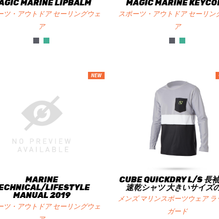
AGIC MARINE LIPBALM
MAGIC MARINE KEYCO
ーツ・アウトドア セーリングウェ
スポーツ・アウトドア セーリン
ア
ア
NEW
MARINE
CUBE QUICKDRY L/S 
ECHNICAL/LIFESTYLE
速乾シャツ 大きいサイズ
MANUAL 2019
メンズ マリンスポーツウェア ラ
ーツ・アウトドア セーリングウェ
ガード