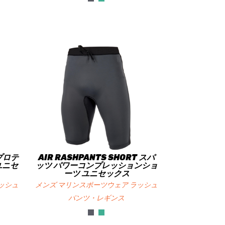
用プロテ
AIR RASHPANTS SHORT スパ
ユニセ
ッツ パワーコンプレッションショ
ーツ ユニセックス
ッシュ
メンズ マリンスポーツウェア ラッシュ
パンツ・レギンス