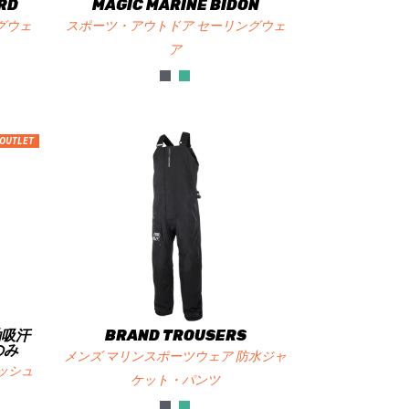
RD
MAGIC MARINE BIDON
グウェ
スポーツ・アウトドア セーリングウェ
ア
OUTLET
長袖吸汗
BRAND TROUSERS
のみ
メンズ マリンスポーツウェア 防水ジャ
ッシュ
ケット・パンツ