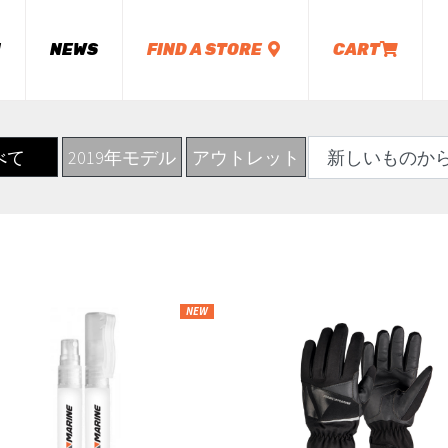
M
NEWS
FIND A STORE
CART
べて
2019年モデル
アウトレット
NEW