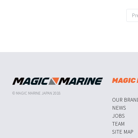
Pr
MAGIC
© MAGIC MARINE JAPAN 2018
OUR BRAN
NEWS
JOBS
TEAM
SITE MAP