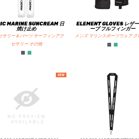
IC MARINE SUNCREAM 日
ELEMENT GLOVES レザ
焼け止め
ーブ フルフィンガー
セサリー＆パーツ サーフィンアク
メンズ マリンスポーツウェア グ
セサリー その他
NEW