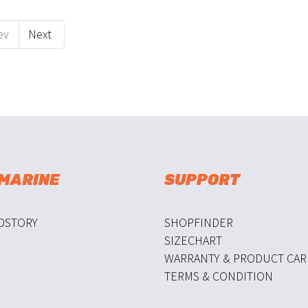
ev
Next
 MARINE
SUPPORT
DSTORY
SHOPFINDER
SIZECHART
WARRANTY & PRODUCT CAR
TERMS & CONDITION