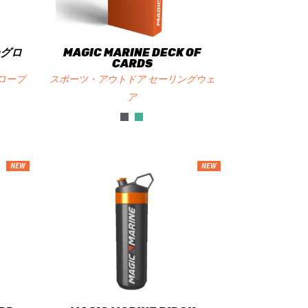
ーグロ
MAGIC MARINE DECK OF
CARDS
ローブ
スポーツ・アウトドア セーリングウェ
ア
NEW
NEW