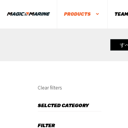
PRODUCTS
TEA
す
Clear filters
SELCTED CATEGORY
FILTER