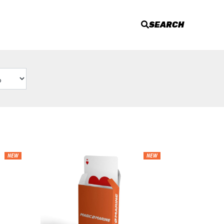
SEARCH
NEW
NEW