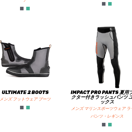
ア
ULTIMATE 2 BOOTS
IMPACT PRO PANTS 夏
クター付きラッシュパンツ 
メンズ フットウェア ブーツ
ックス
メンズ マリンスポーツウェア ラ
パンツ・レギンス