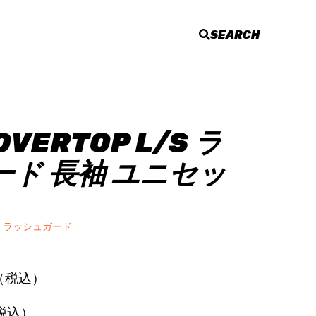
SEARCH
OVERTOP L/S ラ
ド 長袖 ユニセッ
 ラッシュガード
円（税込）
（税込）