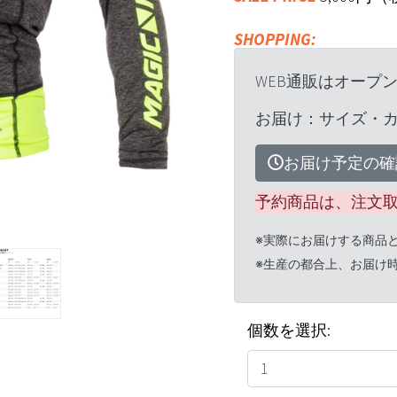
SHOPPING:
WEB通販はオープ
お届け：サイズ・
お届け予定の確
予約商品は、注文
※実際にお届けする商品
※生産の都合上、お届け
個数を選択: