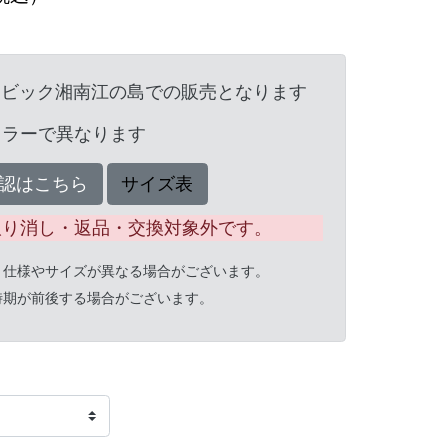
ンビック湘南江の島での販売となります
カラーで異なります
認はこちら
サイズ表
取り消し・返品・交換対象外です。
と仕様やサイズが異なる場合がございます。
時期が前後する場合がございます。