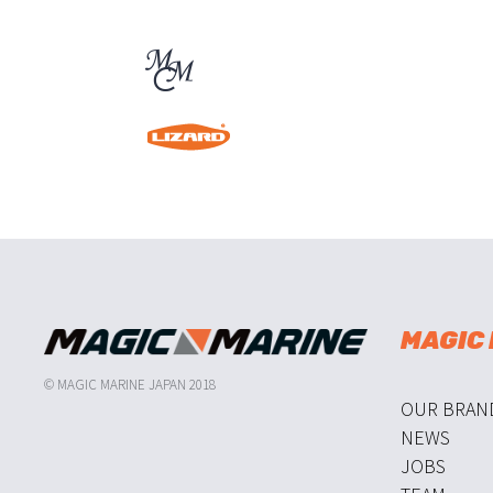
MAGIC
© MAGIC MARINE JAPAN 2018
OUR BRAN
NEWS
JOBS