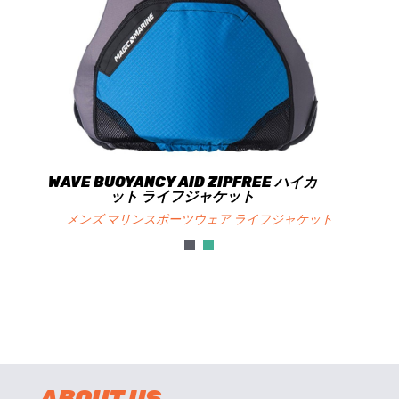
WAVE BUOYANCY AID ZIPFREE ハイカ
ット ライフジャケット
メンズ マリンスポーツウェア ライフジャケット
ABOUT US.