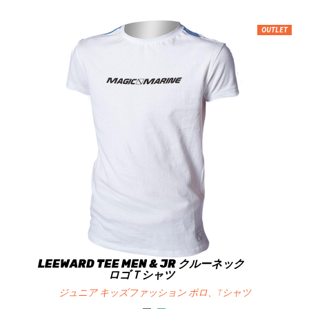
OUTLET
LEEWARD TEE MEN & JR クルーネック
ロゴＴシャツ
ジュニア キッズファッション ポロ、Tシャツ