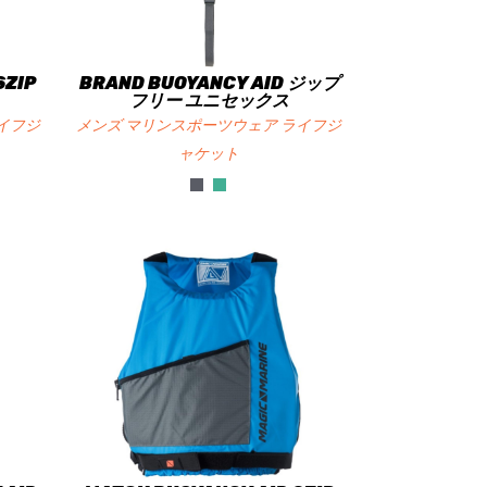
SZIP
BRAND BUOYANCY AID ジップ
フリー ユニセックス
イフジ
メンズ マリンスポーツウェア ライフジ
ャケット