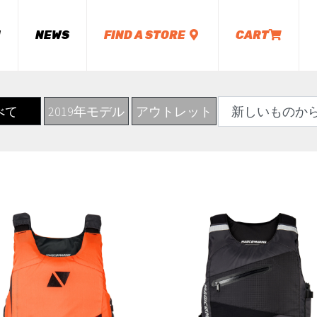
M
NEWS
FIND A STORE
CART
べて
2019年モデル
アウトレット