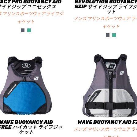
ACT PRO BUOYANCY AID
REVOLUTION BUOYANCY
サイドジップ ユニセックス
SZIP サイドジップ ライフ
ット
ズ マリンスポーツウェア ライフジ
メンズ マリンスポーツウェア ラ
ャケット
ャケット
WAVE BUOYANCY AID
WAVE BUOYANCY AID F
PFREE ハイカット ライフジャ
メンズ マリンスポーツウェア ラ
ケット