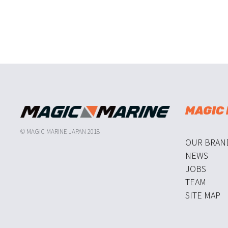
MAGIC
© MAGIC MARINE JAPAN 2018
OUR BRAN
NEWS
JOBS
TEAM
SITE MAP