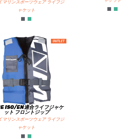
ャケット
ズ マリンスポーツウェア ライフジ
ャケット
OUTLET
BE ISO/EN適合ライフジャケ
ット フロントジップ
ズ マリンスポーツウェア ライフジ
ャケット