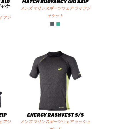
 AID
MATCH BUOYANCY AID SZIP
ジャケ
メンズ マリンスポーツウェア ライフジ
ャケット
イフジ
ZIP
ENERGY RASHVEST S/S
イフジ
メンズ マリンスポーツウェア ラッシュ