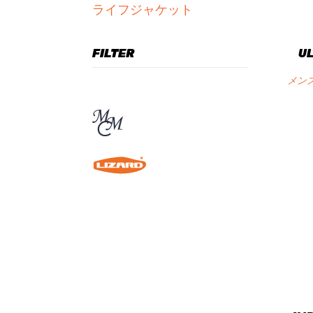
ライフジャケット
FILTER
UL
メン