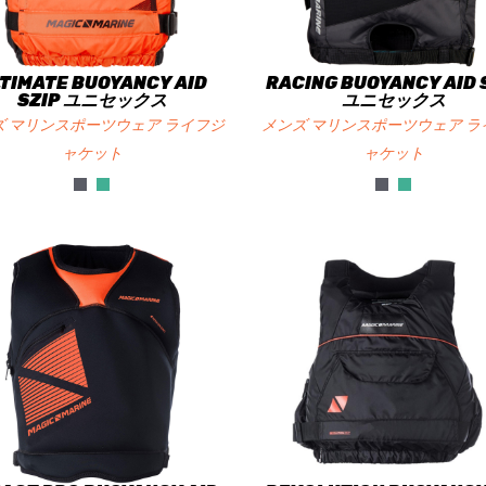
TIMATE BUOYANCY AID
RACING BUOYANCY AID 
SZIP ユニセックス
ユニセックス
ズ マリンスポーツウェア ライフジ
メンズ マリンスポーツウェア ラ
ャケット
ャケット