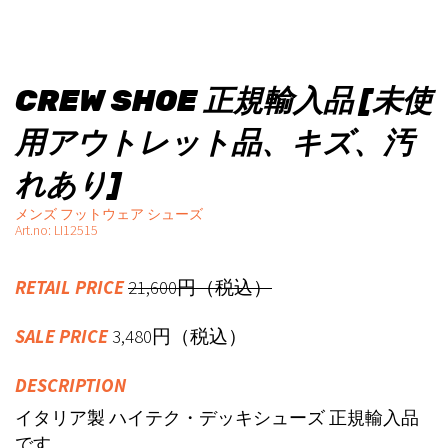
CREW SHOE 正規輸入品 [未使
用アウトレット品、キズ、汚
れあり]
メンズ フットウェア シューズ
Art.no: LI12515
RETAIL PRICE
21,600円（税込）
SALE PRICE
3,480円（税込）
DESCRIPTION
イタリア製 ハイテク・デッキシューズ 正規輸入品
です。