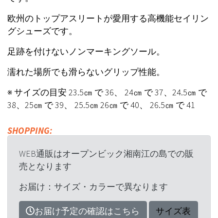
欧州のトップアスリートが愛用する高機能セイリン
グシューズです。
足跡を付けないノンマーキングソール。
濡れた場所でも滑らないグリップ性能。
※ サイズの目安 23.5㎝ で 36、 24㎝ で 37、24.5㎝ で
38、25㎝ で 39、 25.5㎝ 26㎝ で 40、 26.5㎝ で 41
SHOPPING:
WEB通販はオープンビック湘南江の島での販
売となります
お届け：サイズ・カラーで異なります
お届け予定の確認はこちら
サイズ表