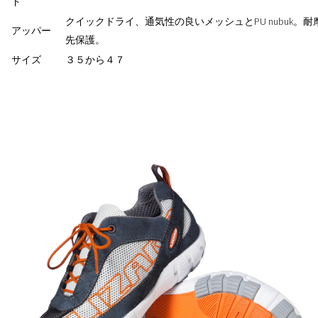
ド
クイックドライ、通気性の良いメッシュとPU nubuk。
アッパー
先保護。
サイズ
３５から４７