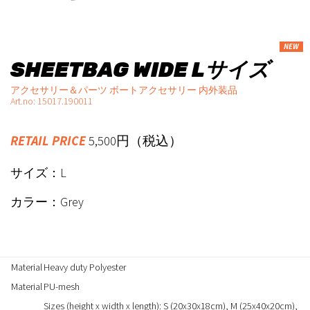
NEW
SHEETBAG WIDE Lサイズ
アクセサリー＆パーツ ボートアクセサリー 内外装品
Art.no: 15017.190011
RETAIL PRICE
5,500円（税込）
サイズ：L
カラー：Grey
Material
Heavy duty Polyester
Material
PU-mesh
Sizes (height x width x length): S (20x30x18cm), M (25x40x20cm),