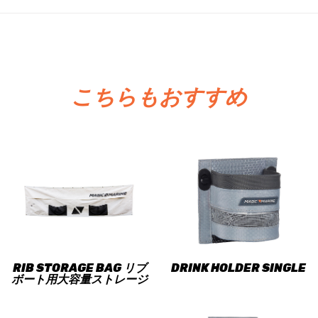
こちらもおすすめ
RIB STORAGE BAG リブ
DRINK HOLDER SINGLE
ボート用大容量ストレージ