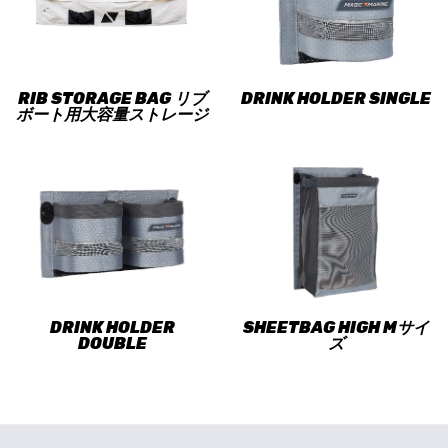
RIB STORAGE BAG リブ
DRINK HOLDER SINGLE
ボート用大容量ストレージ
DRINK HOLDER
SHEETBAG HIGH Mサイ
DOUBLE
ズ