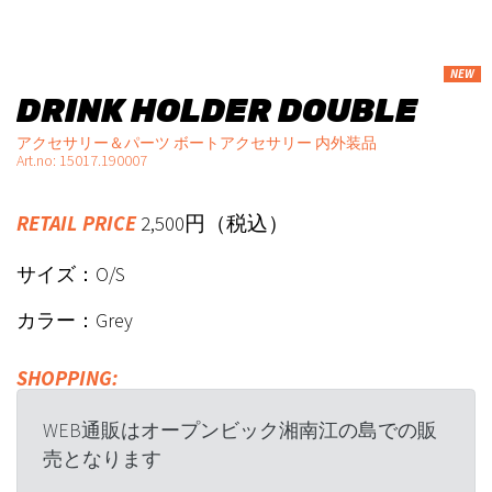
NEW
DRINK HOLDER DOUBLE
アクセサリー＆パーツ ボートアクセサリー 内外装品
Art.no: 15017.190007
RETAIL PRICE
2,500円（税込）
サイズ：O/S
カラー：Grey
SHOPPING:
WEB通販はオープンビック湘南江の島での販
売となります