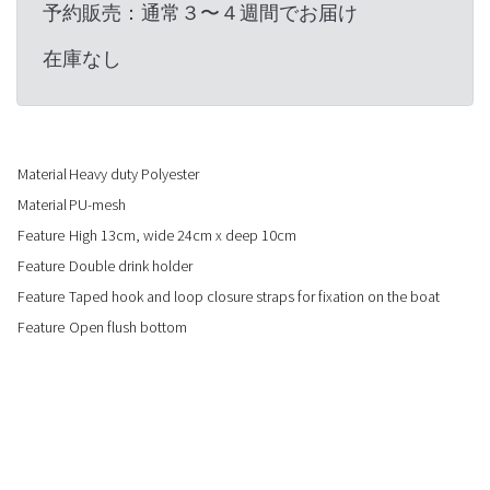
予約販売：通常３〜４週間でお届け
在庫なし
Material
Heavy duty Polyester
Material
PU-mesh
Feature
High 13cm, wide 24cm x deep 10cm
Feature
Double drink holder
Feature
Taped hook and loop closure straps for fixation on the boat
Feature
Open flush bottom