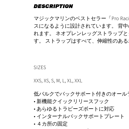
DESCRIPTION
マジックマリンのベストセラー「Pro Rac
スになるように設計されています。 背
れます。 ネオプレンレッグストラップ
す。 ストラップはすべて、伸縮性のあ
SIZES
XXS, XS, S, M, L, XL, XXL
低バルクでバックサポート付きのオール
• 新機能クイックリリースフック
• あらゆるトラピーズボートに対応
• インターナルバックサポートプレート
• ４カ所の固定