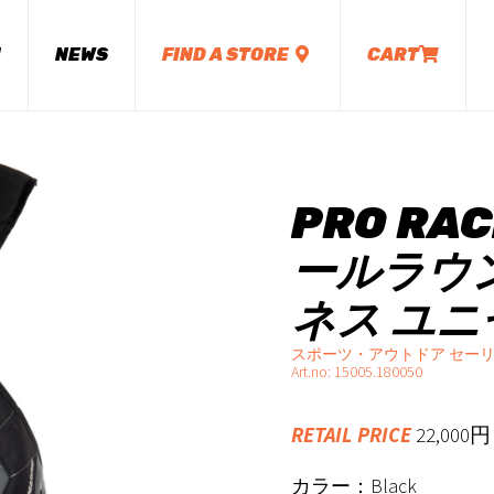
M
NEWS
FIND A STORE
CART
PRO RAC
ールラウ
ネス ユ
スポーツ・アウトドア セーリ
Art.no: 15005.180050
RETAIL PRICE
22,00
カラー：Black