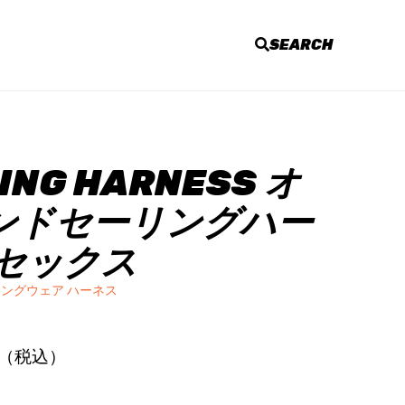
SEARCH
ING HARNESS オ
ンドセーリングハー
ニセックス
ングウェア ハーネス
0円（税込）