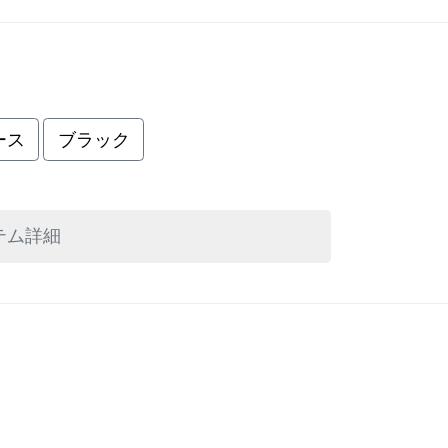
ース
ブラック
テム詳細