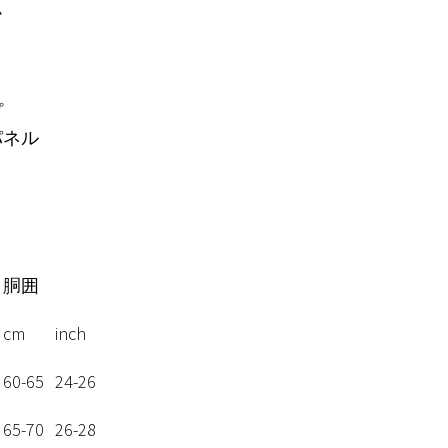
ム
プ
パネル
胴囲
cm
inch
2
60-65
24-26
3
65-70
26-28