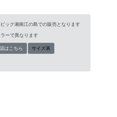
ンビック湘南江の島での販売となります
カラーで異なります
認はこちら
サイズ表