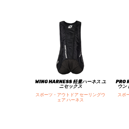
WING HARNESS 軽量ハーネス ユ
PRO 
ニセックス
ウン
スポーツ・アウトドア セーリングウ
スポ
ェア ハーネス