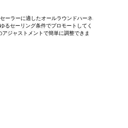
、幅広いセーラーに適したオールラウンドハーネ
らゆるセーリング条件でプロモートしてく
のアジャストメントで簡単に調整できま