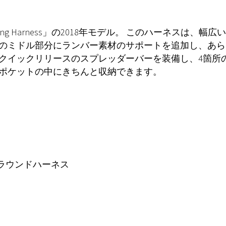
ing Harness」の2018年モデル。 このハーネスは
中のミドル部分にランバー素材のサポートを追加し、あ
とクイックリリースのスプレッダーバーを装備し、4箇所
るポケットの中にきちんと収納できます。
ラウンドハーネス