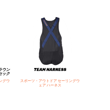
ルラウン
TEAM HARNESS
セック
ングウ
スポーツ・アウトドア セーリングウ
ェア ハーネス