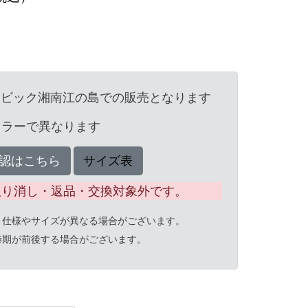
ンビック湘南江の島での販売となります
カラーで異なります
認はこちら
サイズ表
取り消し・返品・交換対象外です。
と仕様やサイズが異なる場合がございます。
時期が前後する場合がございます。