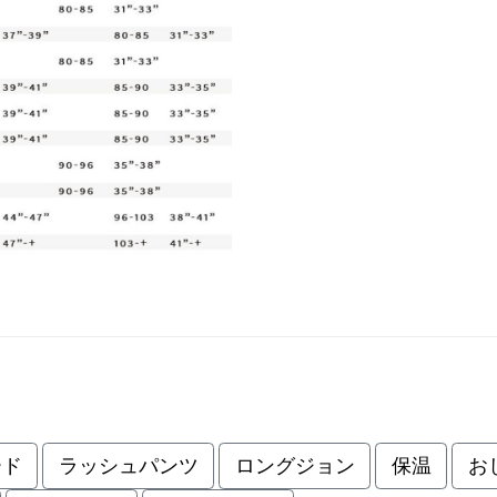
ード
ラッシュパンツ
ロングジョン
保温
お