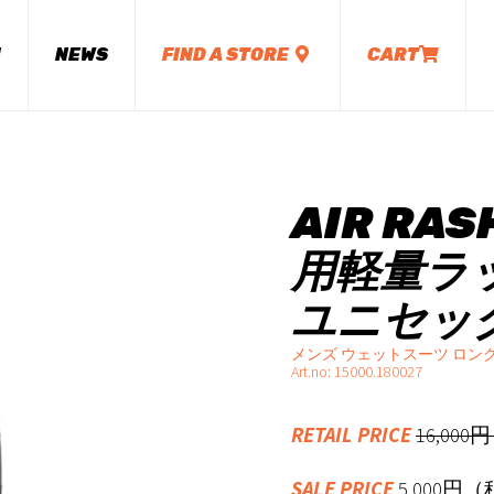
M
NEWS
FIND A STORE
CART
AIR RAS
用軽量ラ
ユニセッ
メンズ ウェットスーツ ロン
Art.no: 15000.180027
RETAIL PRICE
16,00
SALE PRICE
5,000円