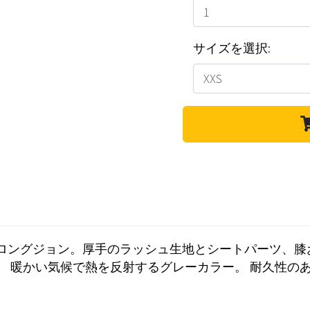
サイズを選択:
グジョン。厚手のラッシュ生地とシートパーツ、膝および脛
。 暖かい気候で熱を反射するグレーカラー。 耐久性の