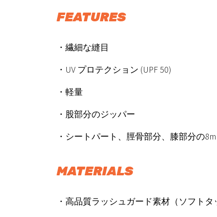
FEATURES
・繊細な縫目
・UV プロテクション (UPF 50)
・軽量
・股部分のジッパー
・シートパート、脛骨部分、膝部分の8mm 4W
MATERIALS
・高品質ラッシュガード素材（ソフトタ