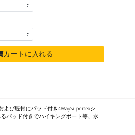
カートに入れる
骨にパッド付き4WaySupertexシ
あるパッド付きでハイキングボート等、水