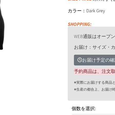
カラー：Dark Grey
SHOPPING:
WEB通販はオープ
お届け：サイズ・
お届け予定の確
予約商品は、注文
※実際にお届けする商品
※生産の都合上、お届け
個数を選択: