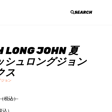
SEARCH
H LONG JOHN 夏
ッシュロングジョン
クス
グジョン
0円（税込）
（税込）