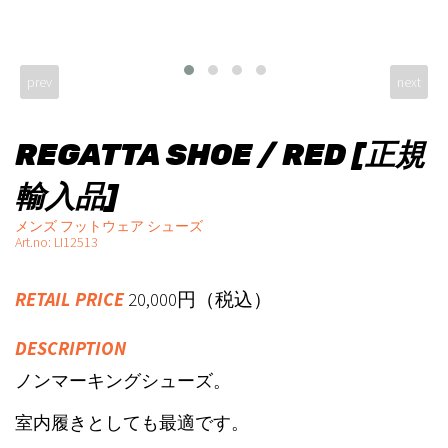
prev
next
REGATTA SHOE / RED [正規
輸入品]
メンズ フットウェア シューズ
Art.no: LI12513
RETAIL PRICE
20,000円（税込）
DESCRIPTION
ノンマーキングシューズ。
室内履きとしても最適です。