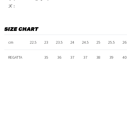
ズ：
SIZE CHART
cm
22.5
23
23.5
24
24.5
25
25.5
26
REGATTA
35
36
37
37
38
39
40