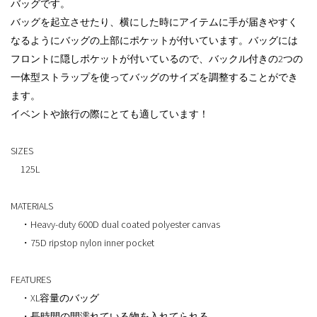
バッグです。
バッグを起立させたり、横にした時にアイテムに手が届きやすく
なるようにバッグの上部にポケットが付いています。バッグには
フロントに隠しポケットが付いているので、バックル付きの2つの
一体型ストラップを使ってバッグのサイズを調整することができ
ます。
イベントや旅行の際にとても適しています！
SIZES
125L
MATERIALS
・Heavy-duty 600D dual coated polyester canvas
・75D ripstop nylon inner pocket
FEATURES
・XL容量のバッグ
・長時間の間濡れている物を入れてられる