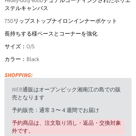
Heavy-duty 600Dデュアルコーティングされたポリエ
ステルキャンバス
75Dリップストップナイロンインナーポケット
長持ちする様ベースとコーナーを強化
サイズ：O/S
カラー：Black
SHOPPING:
WEB通販はオープンビック湘南江の島での販
売となります
予約販売：通常３〜４週間でお届け
予約商品は、注文取り消し・返品・交換対象
外です。