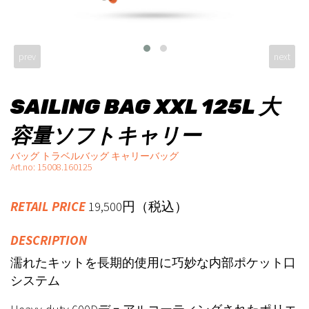
prev
next
SAILING BAG XXL 125L 大
容量ソフトキャリー
バッグ トラベルバッグ キャリーバッグ
Art.no: 15008.160125
RETAIL PRICE
19,500円（税込）
DESCRIPTION
濡れたキットを長期的使用に巧妙な内部ポケット口
システム