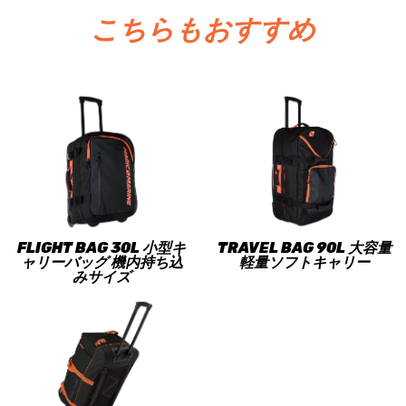
こちらもおすすめ
FLIGHT BAG 30L 小型キ
TRAVEL BAG 90L 大容量
ャリーバッグ 機内持ち込
軽量ソフトキャリー
みサイズ