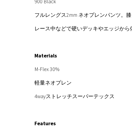
900 Black
フルレングス2mm ネオプレンパンツ。
レース中などで硬いデッキやエッジから
Materials
M-Flex 30%
軽量ネオプレン
4wayストレッチスーパーテックス
Features