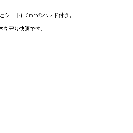
膝とシートに5mmのパッド付き。
体を守り快適です。