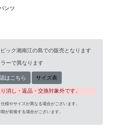
パンツ
ンビック湘南江の島での販売となります
カラーで異なります
認はこちら
サイズ表
取り消し・返品・交換対象外です。
と仕様やサイズが異なる場合がございます。
時期が前後する場合がございます。