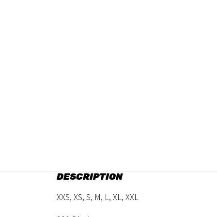
DESCRIPTION
XXS, XS, S, M, L, XL, XXL