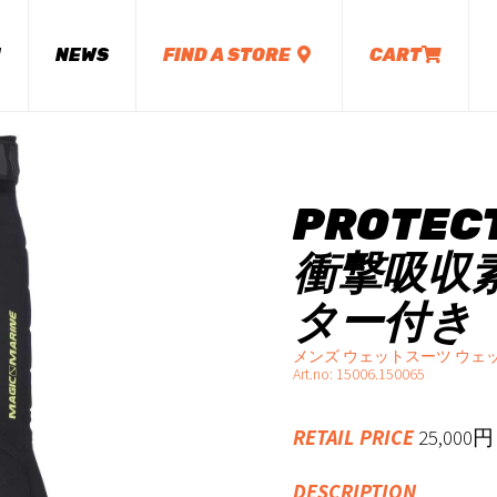
M
NEWS
FIND A STORE
CART
PROTECT
衝撃吸収
ター付き
メンズ ウェットスーツ ウェ
Art.no: 15006.150065
RETAIL PRICE
25,00
DESCRIPTION