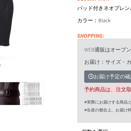
パッド付きネオプレン
カラー：Black
SHOPPING:
WEB通販はオープ
お届け：サイズ・
お届け予定の確
予約商品は、注文
※実際にお届けする商品
※生産の都合上、お届け