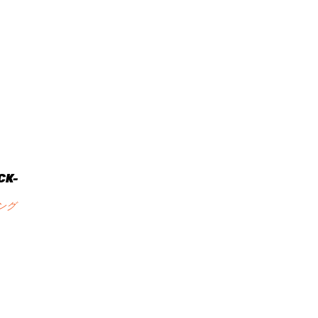
CK-
ング