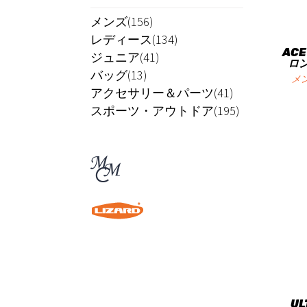
メンズ(156)
レディース(134)
ACE
ジュニア(41)
ロ
バッグ(13)
メ
アクセサリー＆パーツ(41)
スポーツ・アウトドア(195)
UL