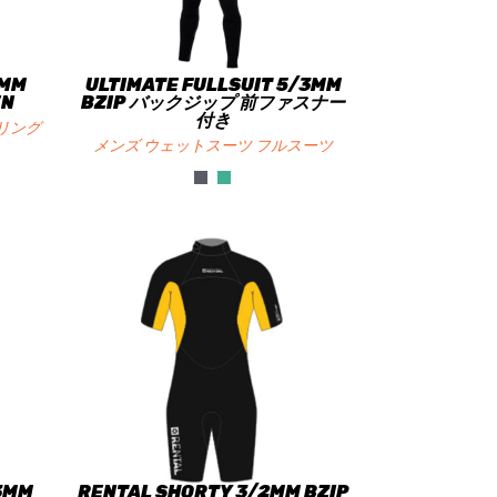
2MM
ULTIMATE FULLSUIT 5/3MM
EN
BZIP バックジップ 前ファスナー
付き
リング
メンズ ウェットスーツ フルスーツ
/3MM
RENTAL SHORTY 3/2MM BZIP