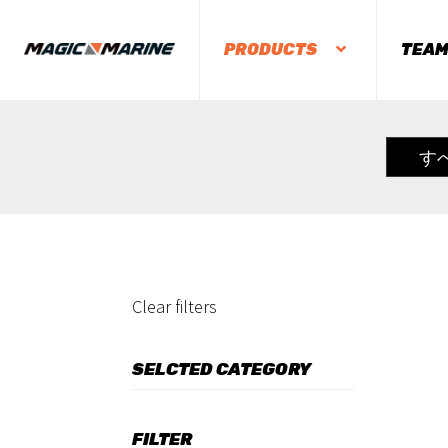
PRODUCTS
TEA
す
Clear filters
SELCTED CATEGORY
FILTER