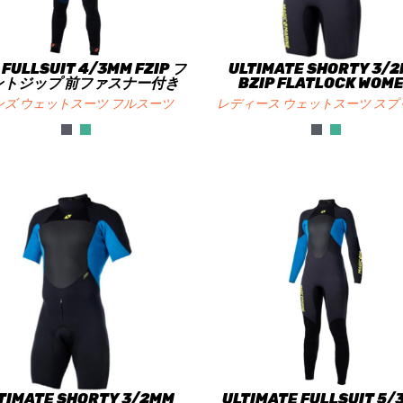
 FULLSUIT 4/3MM FZIP フ
ULTIMATE SHORTY 3/
ントジップ 前ファスナー付き
BZIP FLATLOCK WOM
ンズ ウェットスーツ フルスーツ
レディース ウェットスーツ スプ
TIMATE SHORTY 3/2MM
ULTIMATE FULLSUIT 5