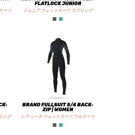
FLATLOCK JUNIOR
スーツ
ジュニア ウェットスーツ スプリング
CK-
BRAND FULLSUIT 5/4 BACK-
ZIP | WOMEN
リング
レディース ウェットスーツ フルスーツ