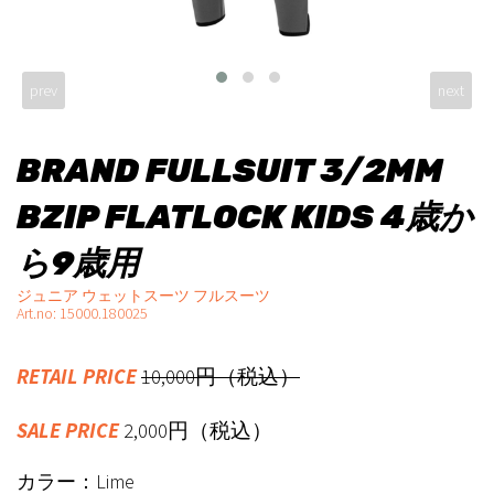
prev
next
BRAND FULLSUIT 3/2MM
BZIP FLATLOCK KIDS 4歳か
ら9歳用
ジュニア ウェットスーツ フルスーツ
Art.no: 15000.180025
RETAIL PRICE
10,000円（税込）
SALE PRICE
2,000円（税込）
カラー：Lime