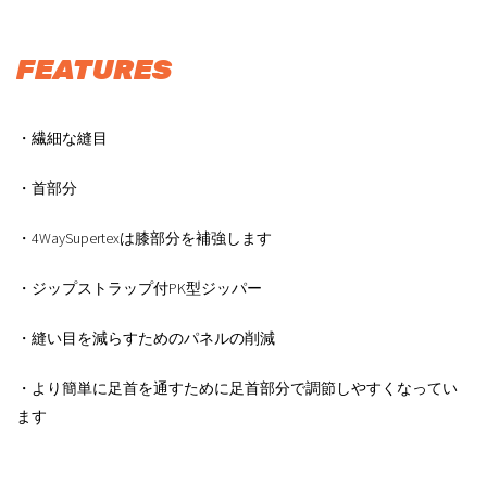
FEATURES
・繊細な縫目
・首部分
・4WaySupertexは膝部分を補強します
・ジップストラップ付PK型ジッパー
・縫い目を減らすためのパネルの削減
・より簡単に足首を通すために足首部分で調節しやすくなってい
ます