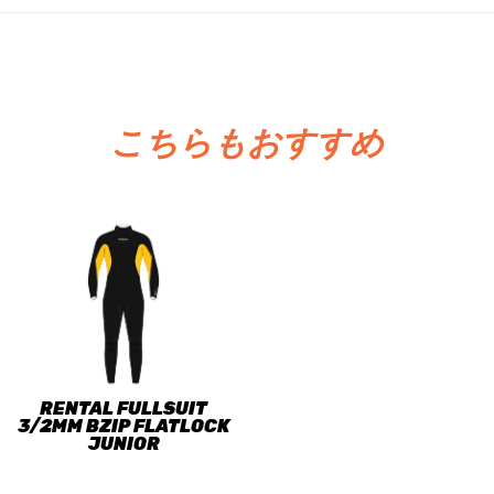
こちらもおすすめ
RENTAL FULLSUIT
3/2MM BZIP FLATLOCK
JUNIOR