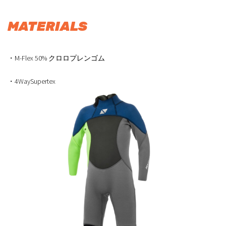
MATERIALS
・M-Flex 50% クロロプレンゴム
・4WaySupertex