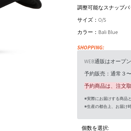
調整可能なスナップバ
サイズ：O/S
カラー：Bali Blue
SHOPPING:
WEB通販はオープ
予約販売：通常３
予約商品は、注文
※実際にお届けする商品
※生産の都合上、お届け
個数を選択: