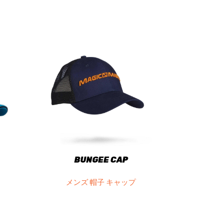
BUNGEE CAP
メンズ 帽子 キャップ