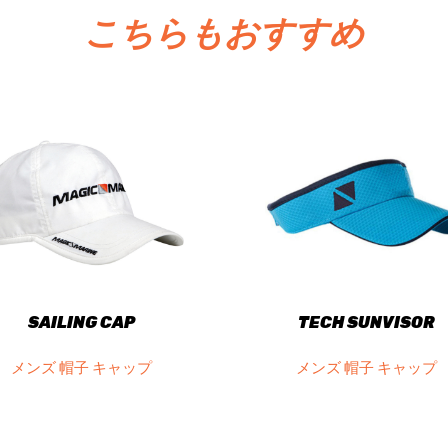
こちらもおすすめ
SAILING CAP
TECH SUNVISOR
メンズ 帽子 キャップ
メンズ 帽子 キャップ