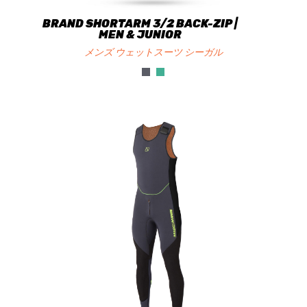
BRAND SHORTARM 3/2 BACK-ZIP |
MEN & JUNIOR
メンズ ウェットスーツ シーガル