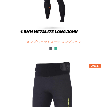
1.5MM METALITE LONG JOHN
メンズ ウェットスーツ ロングジョン
OUTLET