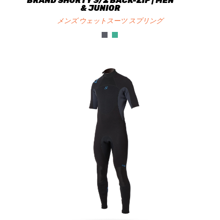
BRAND SHORTY 3/2 BACK-ZIP | MEN
& JUNIOR
メンズ ウェットスーツ スプリング