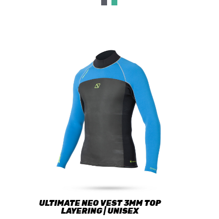
ULTIMATE NEO VEST 3MM TOP
LAYERING | UNISEX