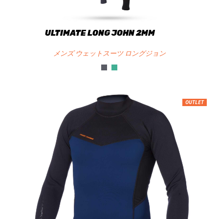
ULTIMATE LONG JOHN 2MM
メンズ ウェットスーツ ロングジョン
OUTLET