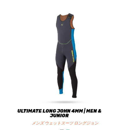
ULTIMATE LONG JOHN 4MM | MEN &
JUNIOR
メンズ ウェットスーツ ロングジョン