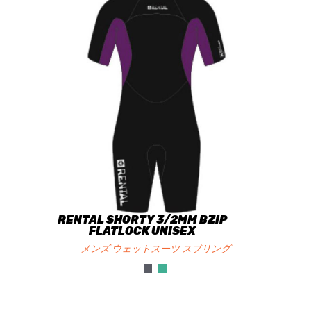
RENTAL SHORTY 3/2MM BZIP
FLATLOCK UNISEX
メンズ ウェットスーツ スプリング