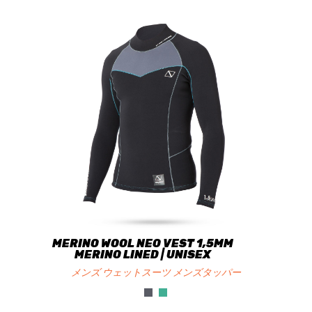
MERINO WOOL NEO VEST 1,5MM
MERINO LINED | UNISEX
メンズ ウェットスーツ メンズタッパー