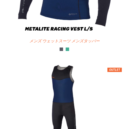
METALITE RACING VEST L/S
メンズ ウェットスーツ メンズタッパー
OUTLET