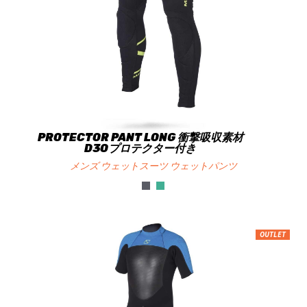
PROTECTOR PANT LONG 衝撃吸収素材
D3Oプロテクター付き
メンズ ウェットスーツ ウェットパンツ
OUTLET