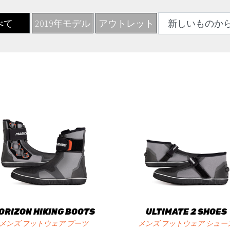
べて
2019年モデル
アウトレット
ORIZON HIKING BOOTS
ULTIMATE 2 SHOES
メンズ フットウェア ブーツ
メンズ フットウェア シュー