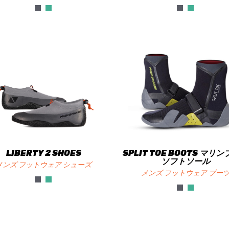
LIBERTY 2 SHOES
SPLIT TOE BOOTS マリ
ソフトソール
メンズ フットウェア シューズ
メンズ フットウェア ブー