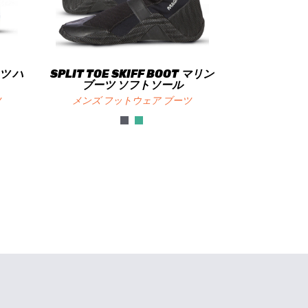
ツ ハ
SPLIT TOE SKIFF BOOT マリン
ブーツ ソフトソール
ツ
メンズ フットウェア ブーツ