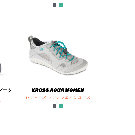
ンブーツ
KROSS AQUA WOMEN
レディース フットウェア シューズ
ツ