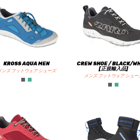
KROSS AQUA MEN
CREW SHOE / BLACK/W
[正規輸入品]
メンズ フットウェア シューズ
メンズ フットウェア シュー