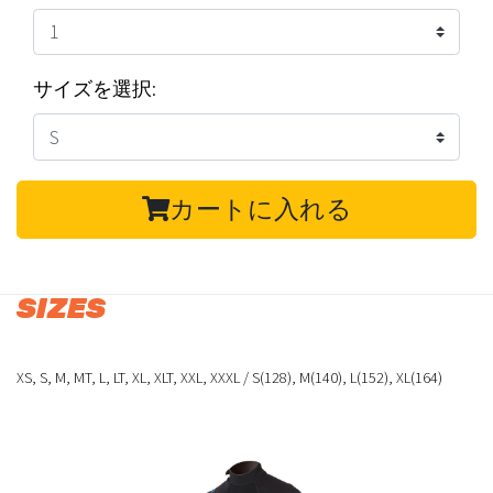
サイズを選択:
カートに入れる
SIZES
XS, S, M, MT, L, LT, XL, XLT, XXL, XXXL / S(128), M(140), L(152), XL(164)